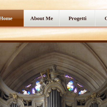
Home
About Me
Progetti