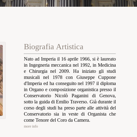
Biografia Artistica
Nato ad Imperia il 16 aprile 1966, si è laureato
in Ingegneria meccanica nel 1992, in Medicina
e Chirurgia nel 2009. Ha iniziato gli studi
musicali nel 1978 con Giuseppe Cuppone
d'Imperia ed ha conseguito nel 1997 il diploma
in Organo e composizione organistica presso il
Conservatorio Nicolò Paganini di Genova,
sotto la guida di Emilio Traverso. Già durante il
corso degli studi ha preso parte alle attività del
Conservatorio sia in veste di Organista che
come Tenore del Coro da Camera.
more info